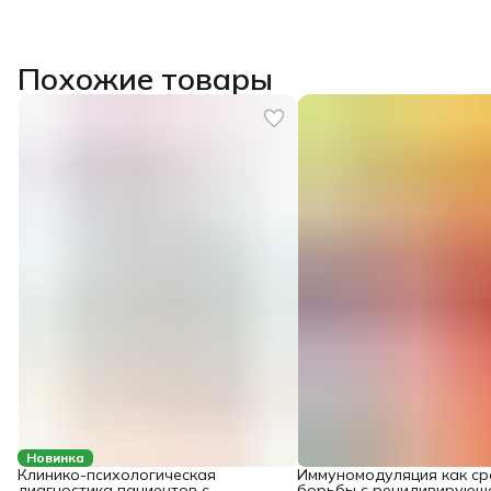
Похожие товары
Новинка
Клинико-психологическая
Иммуномодуляция как ср
диагностика пациентов с
борьбы с рецидивирующ