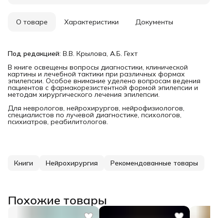
О товаре
Характеристики
Документы
Под редакцией
: В.В. Крылова, А.Б. Гехт
В книге освещены вопросы диагностики, клинической
картины и лечебной тактики при различных формах
эпилепсии. Особое внимание уделено вопросам ведения
пациентов с фармакорезистентной формой эпилепсии и
методам хирургического лечения эпилепсии.
Для неврологов, нейрохирургов, нейрофизиологов,
специалистов по лучевой диагностике, психологов,
психиатров, реабилитологов.
Книги
Нейрохирургия
Рекомендованные товары
Похожие товары